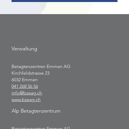
Verwaltung
Betagtenzentren Emmen AG
Kirchfeldstrasse 23
6032 Emmen
041 268 56 56
info@bzeag.ch
www.bzeag.ch
Alp Betagtenzentrum
Betagtenzentren Emmen AG