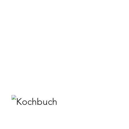
Kochbuch_BZEAG_Spreads