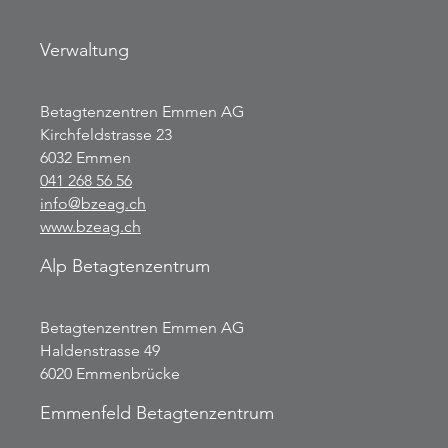
Verwaltung
Betagtenzentren Emmen AG
Kirchfeldstrasse 23
6032 Emmen
041 268 56 56
info@bzeag.ch
www.bzeag.ch
Alp Betagtenzentrum
Betagtenzentren Emmen AG
Haldenstrasse 49
6020 Emmenbrücke
Emmenfeld Betagtenzentrum