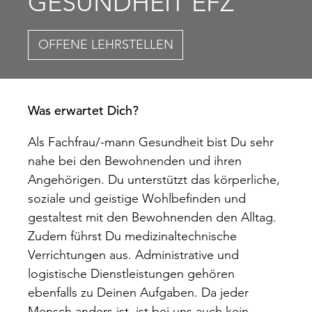
GESUNDHEIT EFZ
OFFENE LEHRSTELLEN
Was erwartet Dich?
Als Fachfrau/-mann Gesundheit bist Du sehr
nahe bei den Bewohnenden und ihren
Angehörigen. Du unterstützt das körperliche,
soziale und geistige Wohlbefinden und
gestaltest mit den Bewohnenden den Alltag.
Zudem führst Du medizinaltechnische
Verrichtungen aus. Administrative und
logistische Dienstleistungen gehören
ebenfalls zu Deinen Aufgaben. Da jeder
Mensch anders ist, ist bei uns auch kein