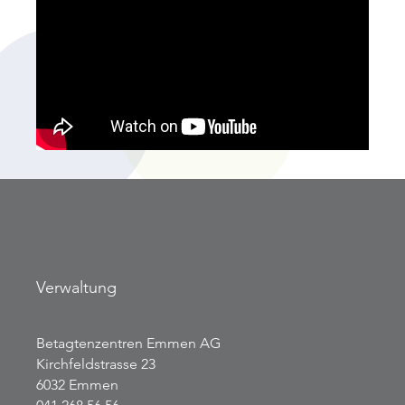
Verwaltung
Betagtenzentren Emmen AG
Kirchfeldstrasse 23
6032 Emmen