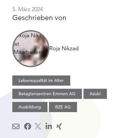
5. März 2024
Geschrieben von
Roja Nikzad
Lebensqualität im Alter
Betagtenzentren Emmen AG
Azubi
Ausbildung
BZE AG