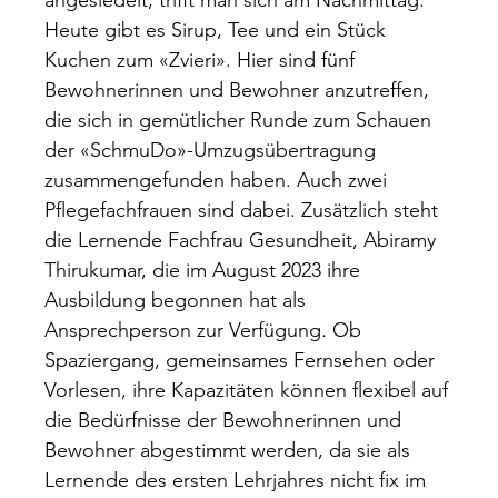
angesiedelt, trifft man sich am Nachmittag.
Heute gibt es Sirup, Tee und ein Stück
Kuchen zum «Zvieri». Hier sind fünf
Bewohnerinnen und Bewohner anzutreffen,
die sich in gemütlicher Runde zum Schauen
der «SchmuDo»-Umzugsübertragung
zusammengefunden haben. Auch zwei
Pflegefachfrauen sind dabei. Zusätzlich steht
die Lernende Fachfrau Gesundheit, Abiramy
Thirukumar, die im August 2023 ihre
Ausbildung begonnen hat als
Ansprechperson zur Verfügung. Ob
Spaziergang, gemeinsames Fernsehen oder
Vorlesen, ihre Kapazitäten können flexibel auf
die Bedürfnisse der Bewohnerinnen und
Bewohner abgestimmt werden, da sie als
Lernende des ersten Lehrjahres nicht fix im