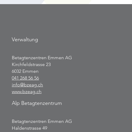
Verwaltung
Betagtenzentren Emmen AG
Kirchfeldstrasse 23
6032 Emmen
041 268 56 56
info@bzeag.ch
www.bzeag.ch
Alp Betagtenzentrum
Betagtenzentren Emmen AG
Haldenstrasse 49